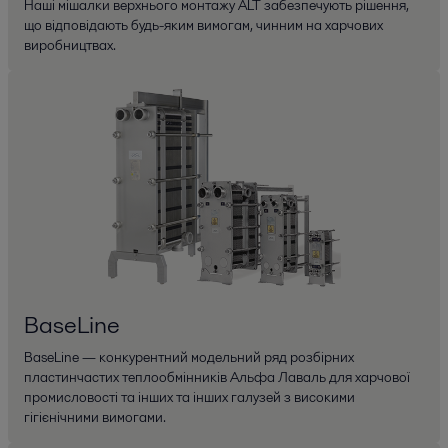
Наші мішалки верхнього монтажу ALT забезпечують рішення,
що відповідають будь-яким вимогам, чинним на харчових
виробництвах.
BaseLine
BaseLine — конкурентний модельний ряд розбірних
пластинчастих теплообмінників Альфа Лаваль для харчової
промисловості та інших та інших галузей з високими
гігієнічними вимогами.