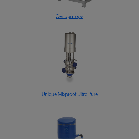
Сепаратори
Unique Mixproof UltraPure