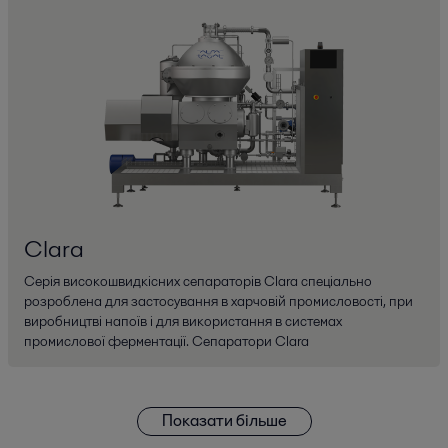
Clara
Серія високошвидкісних сепараторів Clara спеціально
розроблена для застосування в харчовій промисловості, при
виробництві напоїв і для використання в системах
промислової ферментації. Сепаратори Clara
Показати більше