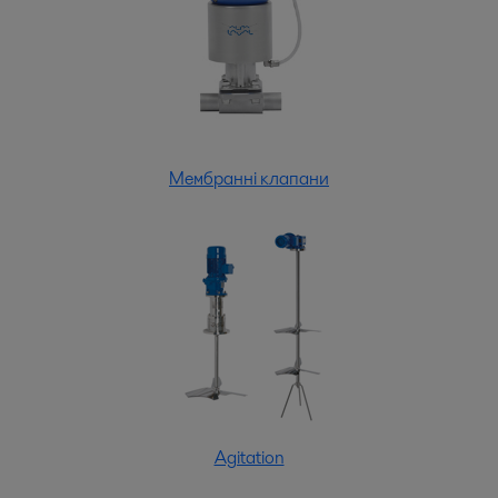
Мембранні клапани
Agitation