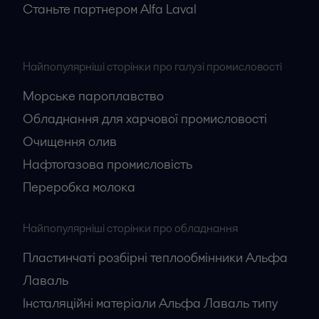
Станьте партнером Alfa Laval
Найпопулярніші сторінки про галузі промисловості
Морське пароплавство
Обладнання для харчової промисловості
Очищення олив
Нафтогазова промисловість
Переробка молока
Найпопулярніші сторінки про обладнання
Пластинчаті розбірні теплообмінники Альфа
Лаваль
Інсталяційні матеріали Альфа Лаваль типу