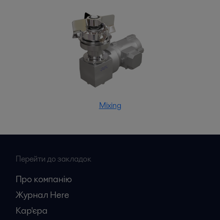
Mixing
Перейти до закладок
Про компанію
Журнал Here
Кар'єрa