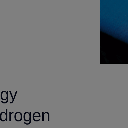
rgy
ydrogen