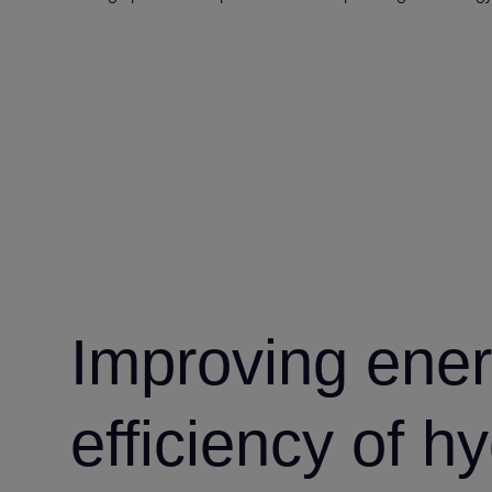
Improving ene
efficiency of h