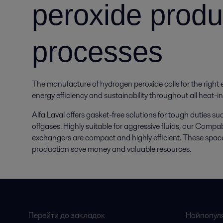
peroxide produ
processes
The manufacture of hydrogen peroxide calls for the right 
energy efficiency and sustainability throughout all heat-in
Alfa Laval offers gasket-free solutions for tough duties su
offgases. Highly suitable for aggressive fluids, our Comp
exchangers are compact and highly efficient. These spac
production save money and valuable resources.
Перейти до закладок
Найпопуляр