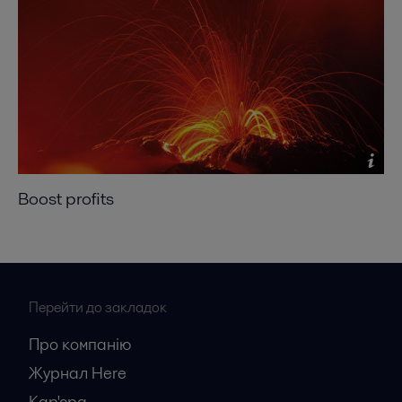
Boost profits
Перейти до закладок
Про компанію
Журнал Here
Кар'єрa