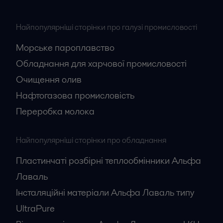
Найпопулярніші сторінки про галузі промисловості
Морське пароплавство
Обладнання для харчової промисловості
Очищення олив
Нафтогазова промисловість
Переробка молока
Найпопулярніші сторінки про обладнання
Пластинчаті розбірні теплообмінники Альфа
Лаваль
Інсталяційні матеріали Альфа Лаваль типу
UltraPure