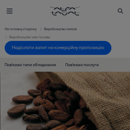
На головну сторінку
Виробництво напоїв
Виробництво чаю та кави
Надіслати запит на комерційну пропозицію
Пов'язані типи обладнання
Пов'язані послуги