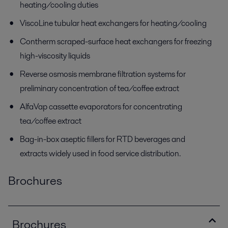
heating/cooling duties
ViscoLine tubular heat exchangers for heating/cooling
Contherm scraped-surface heat exchangers for freezing
high-viscosity liquids
Reverse osmosis membrane filtration systems for
preliminary concentration of tea/coffee extract
AlfaVap cassette evaporators for concentrating
tea/coffee extract
Bag-in-box aseptic fillers for RTD beverages and
extracts widely used in food service distribution.
Brochures
Brochures