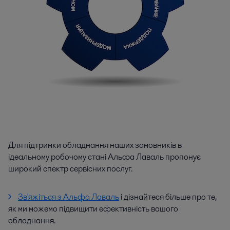
Для підтримки обладнання наших замовників в
ідеальному робочому стані Альфа Лаваль пропонує
широкий спектр сервісних послуг.
Зв'яжіться з Альфа Лаваль
і дізнайтеся більше про те,
як ми можемо підвищити ефективність вашого
обладнання.