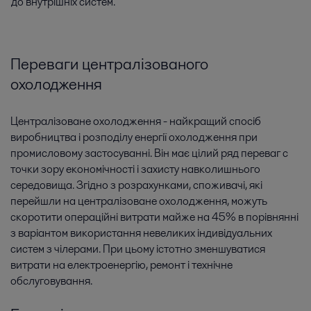
до внутрішніх систем.
Переваги централізованого
охолодження
Централізоване охолодження - найкращий спосіб
виробництва і розподілу енергії охолодження при
промисловому застосуванні. Він має цілий ряд переваг c
точки зору економічності і захисту навколишнього
середовища. Згідно з розрахунками, споживачі, які
перейшли на централізоване охолодження, можуть
скоротити операційні витрати майже на 45% в порівнянні
з варіантом використання невеликих індивідуальних
систем з чілерами. При цьому істотно зменшуватися
витрати на електроенергію, ремонт і технічне
обслуговування.