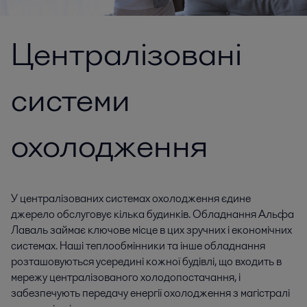
Централізовані
системи
охолодження
У централізованих системах охолодження єдине
джерело обслуговує кілька будинків. Обладнання Альфа
Лаваль займає ключове місце в цих зручних і економічних
системах. Наші теплообмінники та інше обладнання
розташовуються усередині кожної будівлі, що входить в
мережу централізованого холодопостачання, і
забезпечують передачу енергії охолодження з магістралі