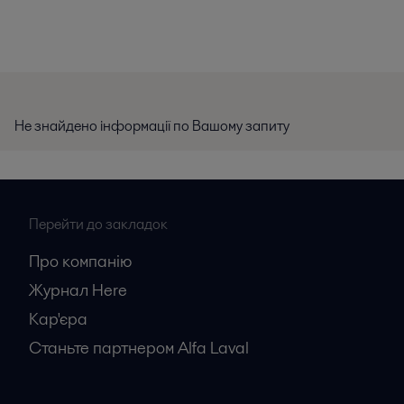
Не знайдено інформації по Вашому запиту
Перейти до закладок
Про компанію
Журнал Here
Кар'єрa
Станьте партнером Alfa Laval