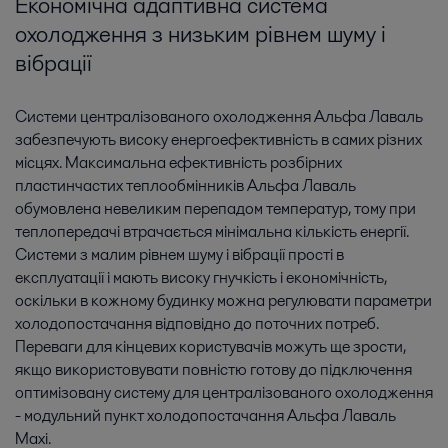
Економічна адаптивна система
охолодження з низьким рівнем шуму і
вібрації
Системи централізованого охолодження Альфа Лаваль
забезпечують високу енергоефективність в самих різних
місцях. Максимальна ефективність розбірних
пластинчастих теплообмінників Альфа Лаваль
обумовлена ​​невеликим перепадом температур, тому при
теплопередачі втрачається мінімальна кількість енергії.
Системи з малим рівнем шуму і вібрації прості в
експлуатації і мають високу гнучкість і економічність,
оскільки в кожному будинку можна регулювати параметри
холодопостачання відповідно до поточних потреб.
Переваги для кінцевих користувачів можуть ще зрости,
якщо використовувати повністю готову до підключення
оптимізовану систему для централізованого охолодження
- модульний пункт холодопостачання Альфа Лаваль
Maxi.