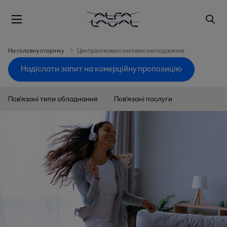
На головну сторінку
Централізовані системи охолодження
Надіслати запит на комерційну пропозицію
Пов'язані типи обладнання
Пов'язані послуги