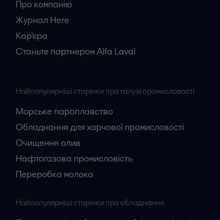
Про компанію
Журнал Here
Кар'єрa
Станьте партнером Alfa Laval
Найпопулярніші сторінки про галузі промисловості
Морське пароплавство
Обладнання для харчової промисловості
Очищення олив
Нафтогазова промисловість
Переробка молока
Найпопулярніші сторінки про обладнання