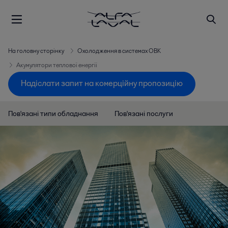
На головну сторінку
Охолодження в системах ОВК
Акумулятори теплової енергії
Надіслати запит на комерційну пропозицію
Пов'язані типи обладнання
Пов'язані послуги