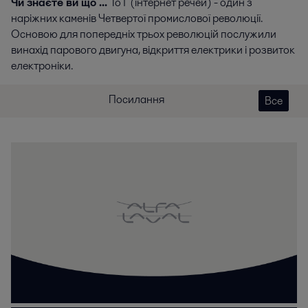
Чи знаєте ви що ...
IoT (інтернет речей) - один з
наріжних каменів Четвертої промислової революції.
Основою для попередніх трьох революцій послужили
винахід парового двигуна, відкриття електрики і розвиток
електроніки.
Посилання
Все