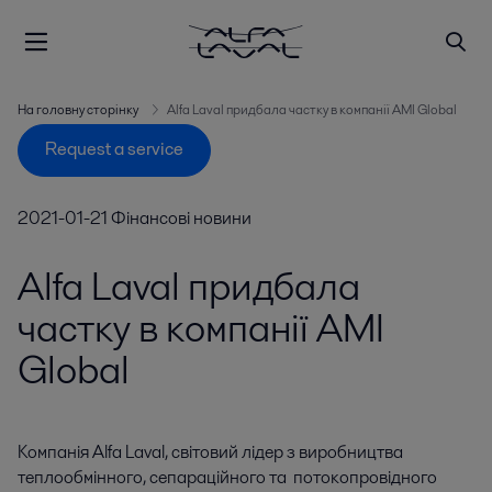
На головну сторінку
Alfa Laval придбала частку в компанії AMI Global
Request a service
2021-01-21
Фінансові новини
Alfa Laval придбала
частку в компанії AMI
Global
Компанія Alfa Laval, світовий лідер з виробництва 
теплообмінного, сепараційного та  потокопровідного 