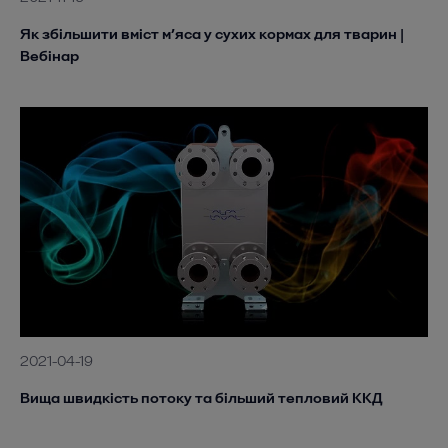
Як збільшити вміст м’яса у сухих кормах для тварин |
Вебінар
2021-04-19
Вища швидкість потоку та більший тепловий ККД