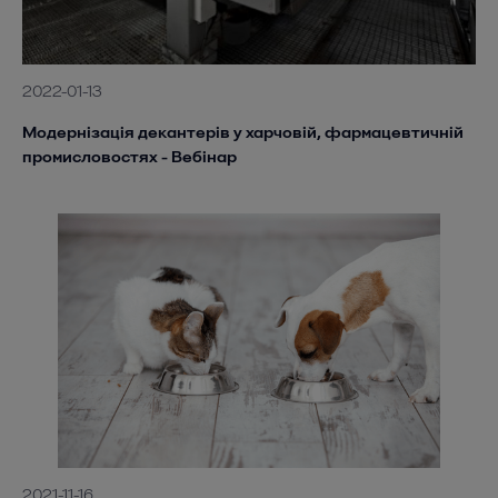
2022-01-13
Модернізація декантерів у харчовій, фармацевтичній
промисловостях - Вебінар
2021-11-16