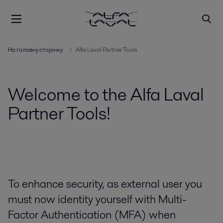
На головну сторінку
Alfa Laval Partner Tools
Welcome to the Alfa Laval
Partner Tools!
To enhance security, as external user you
must now identity yourself with Multi-
Factor Authentication (MFA) when