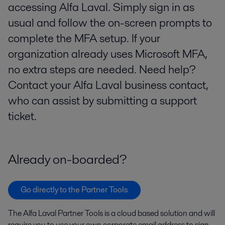
accessing Alfa Laval. Simply sign in as
usual and follow the on-screen prompts to
complete the MFA setup. If your
organization already uses Microsoft MFA,
no extra steps are needed. Need help?
Contact your Alfa Laval business contact,
who can assist by submitting a support
ticket.
Already on-boarded?
Go directly to the Partner Tools
The Alfa Laval Partner Tools is a cloud based solution and will
require you to use your own corporate email address to sign-