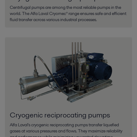
Centrifugal pumps are among the most reliable pumps in the
world. The Alfa Laval Cryomec® range ensures safe and efficient
fluid transfer across various industrial processes.
Cryogenic reciprocating pumps
Alfa Laval's cryogenic reciprocating pumps transfer liquefied
gases at various pressures and flows. They maximize reliability
and performance while minimizing unwanted downtime.