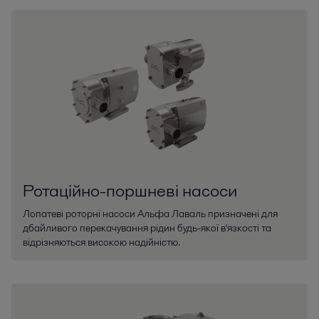
Ротаційно-поршневі насоси
Лопатеві роторні насоси Альфа Лаваль призначені для
дбайливого перекачування рідин будь-якої в'язкості та
відрізняються високою надійністю.