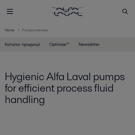
Home
Pumps overview
Каталог продукції
Optimize™
Newsletter
Hygienic Alfa Laval pumps
for efficient process fluid
handling