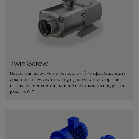
Twin Screw
Насос Twin Screw Pump, розроблений Альфа Лаваль для
досягнення гнучкості процесу, відповідає найсуворішим
гігієнічним стандартам і здатний перекачувати продукт та
розчину CIP.