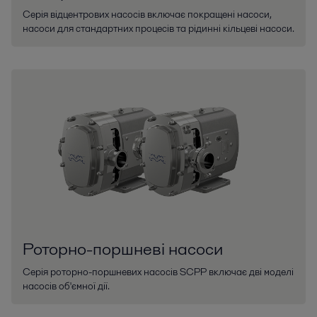
Серія відцентрових насосів включає покращені насоси,
насоси для стандартних процесів та рідинні кільцеві насоси.
Роторно-поршневі насоси
Серія роторно-поршневих насосів SCPP включає дві моделі
насосів об'ємної дії.