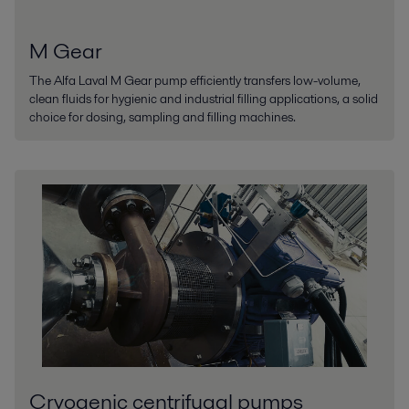
M Gear
The Alfa Laval M Gear pump efficiently transfers low-volume,
clean fluids for hygienic and industrial filling applications, a solid
choice for dosing, sampling and filling machines.
Cryogenic centrifugal pumps