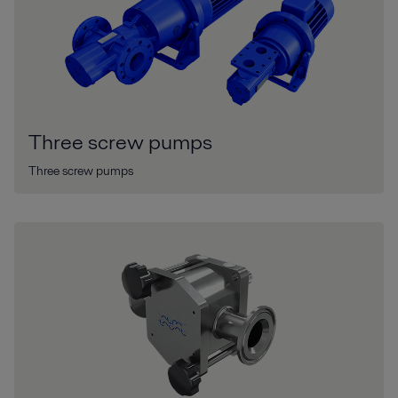
Three screw pumps
Three screw pumps