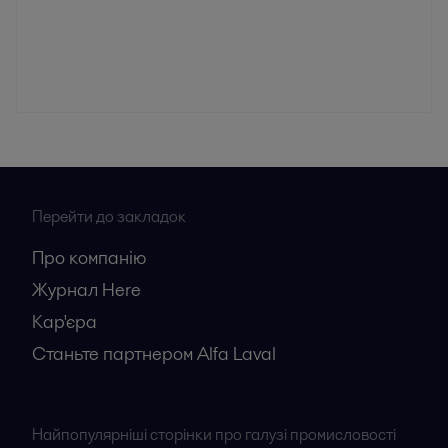
Перейти до закладок
Про компанію
Журнал Here
Кар'єрa
Станьте партнером Alfa Laval
Найпопулярніші сторінки про галузі промисловості