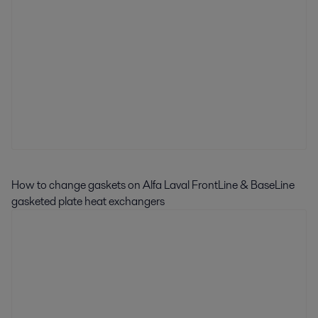
How to change gaskets on Alfa Laval FrontLine & BaseLine
gasketed plate heat exchangers