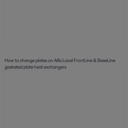
How to change plates on Alfa Laval FrontLine & BaseLine
gasketed plate heat exchangers