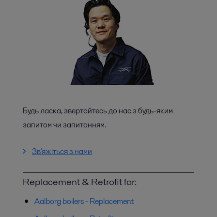
Будь ласка, звертайтесь до нас з будь-яким
запитом чи запитанням.
Зв'яжіться з нами
Replacement & Retrofit for:
Aalborg boilers - Replacement