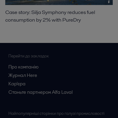
Case story: Silja Symphony reduces fuel
consumption by 2% with PureDry
Перейти до закладок
Про компанію
Журнал Here
Кар'єрa
Станьте партнером Alfa Laval
Найпопулярніші сторінки про галузі промисловості