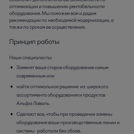
оптимизации и повышению рентабельности
оборудования. Мы поможем вам и дадим
рекомендации по необходимой модернизации, а
также по срокам ее осуществления.
Принцип работы
Наши специалисты:
Заменят ваше старое оборудование самым
современным или
найти оптимальное решение из широкого
ассортимента оборудования и продуктов
Альфа Лаваль.
Сделают все, чтобы при проведении замены
оборудования ваши производственные линии и
системы работали без сбоев.