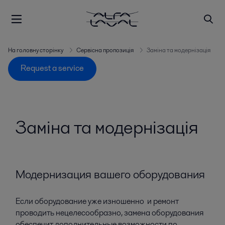
На головну сторінку
Сервісна пропозиція
Заміна та модернізація
Request a service
Заміна та модернізація
Модернизация вашего оборудования
Если оборудование уже изношенно и ремонт
проводить нецелесообразно, замена оборудования
обеспечит дополнительные возможности по