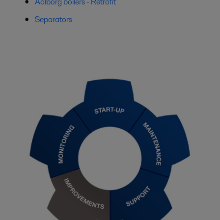
Aalborg boilers - Retrofit
Separators