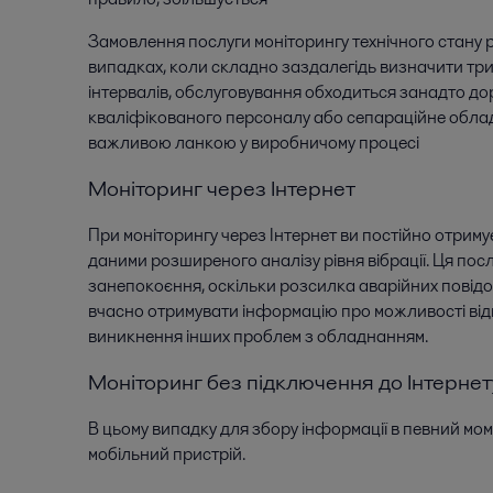
Замовлення послуги моніторингу технічного стану 
випадках, коли складно заздалегідь визначити три
інтервалів, обслуговування обходиться занадто дор
кваліфікованого персоналу або сепараційне обла
важливою ланкою у виробничому процесі
Моніторинг через Інтернет
При моніторингу через Інтернет ви постійно отримує
даними розширеного аналізу рівня вібрації. Ця посл
занепокоєння, оскільки розсилка аварійних повід
вчасно отримувати інформацію про можливості відм
виникнення інших проблем з обладнанням.
Моніторинг без підключення до Інтернет
В цьому випадку для збору інформації в певний мо
мобільний пристрій.