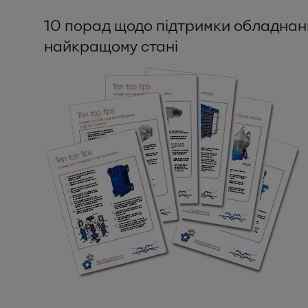
10 порад щодо підтримки обладна
найкращому стані