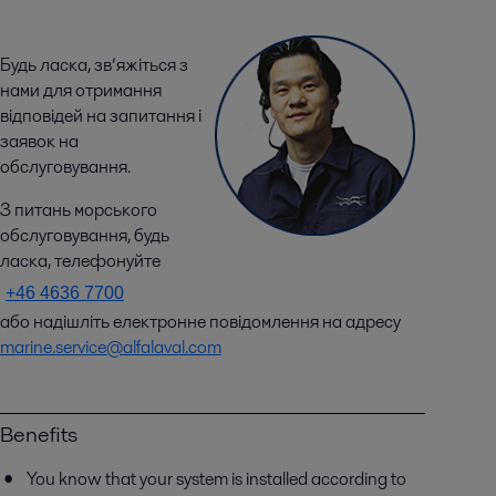
Будь ласка, зв’яжіться з
нами для отримання
відповідей на запитання і
заявок на
обслуговування.
З питань морського
обслуговування, будь
ласка, телефонуйте
+46 4636 7700
або надішліть електронне повідомлення на адресу
marine.service@alfalaval.com
Benefits
You know that your system is installed according to