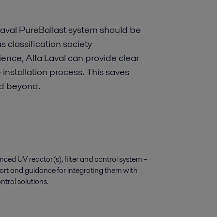
 Laval PureBallast system should be
s classification society
ence, Alfa Laval can provide clear
nstallation process. This saves
nd beyond.
ed UV reactor(s), filter and control system –
ort and guidance for integrating them with
ntrol solutions.