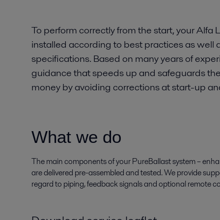
To perform correctly from the start, your Alfa
installed according to best practices as well a
specifications. Based on many years of experi
guidance that speeds up and safeguards the i
money by avoiding corrections at start-up a
What we do
The main components of your PureBallast system – enhanc
are delivered pre-assembled and tested. We provide supp
regard to piping, feedback signals and optional remote co