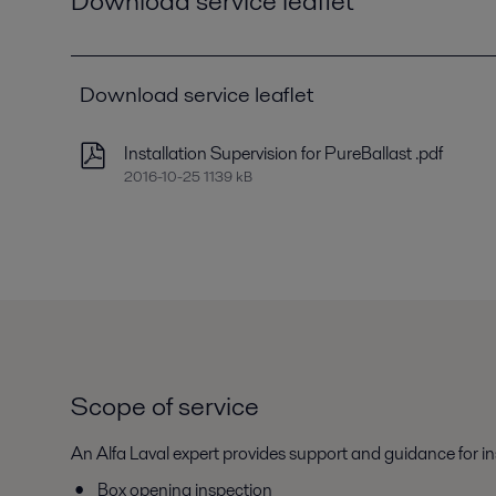
Download service leaflet
Download service leaflet
Installation Supervision for PureBallast .pdf
2016-10-25 1139 kB
Scope of service
An Alfa Laval expert provides support and guidance for i
Box opening inspection