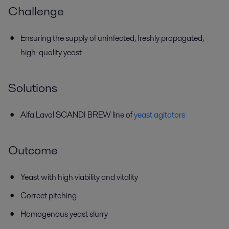
Challenge
Ensuring the supply of uninfected, freshly propagated,
high-quality yeast
Solutions
Alfa Laval SCANDI BREW line of
yeast agitators
Outcome
Yeast with high viability and vitality
Correct pitching
Homogenous yeast slurry