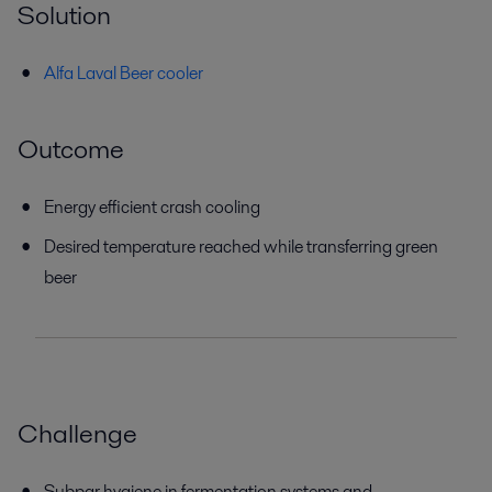
Solution
Alfa Laval Beer cooler
Outcome
Energy efficient crash cooling
Desired temperature reached while transferring green
beer
Challenge
Subpar hygiene in fermentation systems and