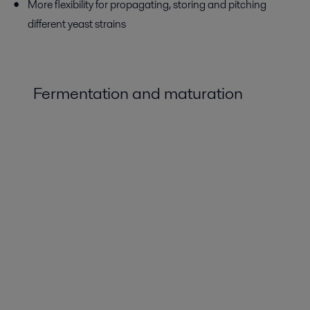
More flexibility for propagating, storing and pitching
different yeast strains
Fermentation and maturation