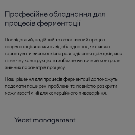
Професійне обладнання для
процесів ферментації
Послідовний, надійний та ефективний процес
ферментації залежить від обладнання, яке може
гарантувати високоякісне розподілення дріжджів, має
гігієнічну конструкцію та забезпечує точний контроль
змінних параметрів процесу.
Наші рішення для процесів ферментації допоможуть
подолати поширені проблеми та повністю розкрити
можливості лінії для комерційного пивоваріння.
Yeast management