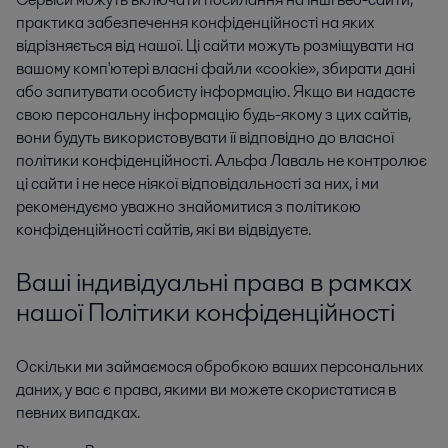
практика забезпечення конфіденційності на яких
відрізняється від нашої. Ці сайти можуть розміщувати на
вашому комп'ютері власні файли «cookie», збирати дані
або запитувати особисту інформацію. Якщо ви надасте
свою персональну інформацію будь-якому з цих сайтів,
вони будуть використовувати її відповідно до власної
політики конфіденційності. Альфа Лаваль не контролює
ці сайти і не несе ніякої відповідальності за них, і ми
рекомендуємо уважно знайомитися з політикою
конфіденційності сайтів, які ви відвідуєте.
Ваші індивідуальні права в рамках
нашої Політики конфіденційності
Оскільки ми займаємося обробкою ваших персональних
даних, у вас є права, якими ви можете скористатися в
певних випадках.