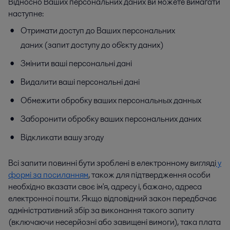
Відносно Ваших персональних даних ви можете вимагати
наступне:
Отримати доступ до Ваших персональних
даних (запит доступу до об'єкту даних)
Змінити ваші персональні дані
Видалити ваші персональні дані
Обмежити обробку ваших персональных данных
Заборонити обробку ваших персональних даних
Відкликати вашу згоду
Всі запити повинні бути зроблені в електронному вигляді
у
формі за посиланням
, також для підтвердження особи
необхідно вказати своє ім'я, адресу і, бажано, адреса
електронної пошти. Якщо відповідний закон передбачає
адміністративний збір за виконання такого запиту
(включаючи несерйозні або завищені вимоги), така плата