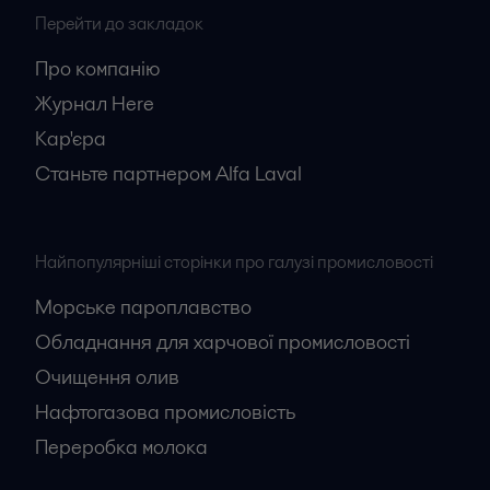
Перейти до закладок
Про компанію
Журнал Here
Кар'єрa
Станьте партнером Alfa Laval
Найпопулярніші сторінки про галузі промисловості
Морське пароплавство
Обладнання для харчової промисловості
Очищення олив
Нафтогазова промисловість
Переробка молока