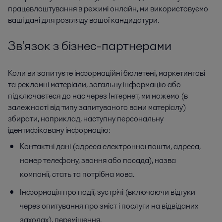
працевлаштування в режимі онлайн, ми використовуємо
ваші дані для розгляду вашої кандидатури.
Зв'язок з бізнес-партнерами
Коли ви запитуєте інформаційні бюлетені, маркетингові
та рекламні матеріали, загальну інформацію або
підключаєтеся до нас через Інтернет, ми можемо (в
залежності від типу запитуваного вами матеріалу)
збирати, наприклад, наступну персональну
ідентифіковану інформацію:
Контактні дані (адреса електронної пошти, адреса,
номер телефону, звання або посада), назва
компанії, стать та потрібна мова.
Інформація про події, зустрічі (включаючи відгуки
через опитування про зміст і послуги на відвіданих
заходах), переміщення.