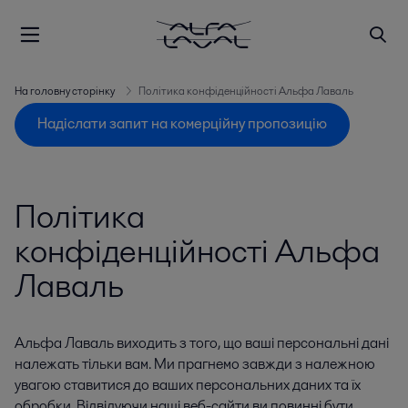
На головну сторінку
Політика конфіденційності Альфа Лаваль
Надіслати запит на комерційну пропозицію
Політика
конфіденційності Альфа
Лаваль
Альфа Лаваль виходить з того, що ваші персональні дані
належать тільки вам. Ми прагнемо завжди з належною
увагою ставитися до ваших персональних даних та їх
обробки. Відвідуючи наші веб-сайти ви повинні бути