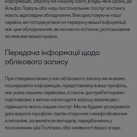
інформацію, зібрану на нашому сайті, в будь-якій країні, де
Альфа Лаваль або наш постачальник послуг хостингу
мають відповідне обладнання. Використовуючи наші
сервіси, ви погоджуєтеся на передачу вашої інформації
між цим обладнанням, включаючи останнє, розташоване
за межами вашої країни.
Передача інформації щодо
облікового запису
При створенні вами у нас облікового запису ми можемо
поширювати інформацію, представлену в ваш профіль,
між усіма нашими сервісами, а також дистриб'юторами і
партнерами з метою налагодити хорошу взаємодію і
підвищити якість наших послуг. Ми не будемо розкривати
дані вашого профілю третім сторонам і неафілійованим
компаніям, за винятком випадків, передбачених у
положеннях цієї Політики, або наявності вашої згоди.