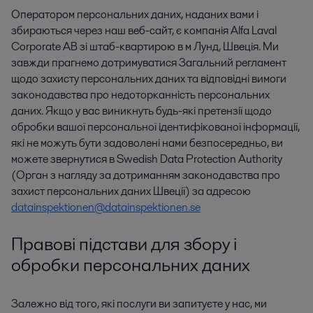
Оператором персональних даних, наданих вами і
збираються через наш веб-сайт, є компанія Alfa Laval
Corporate AB зі штаб-квартирою в м Лунд, Швеція. Ми
завжди прагнемо дотримуватися Загальний регламент
щодо захисту персональних даних та відповідні вимоги
законодавства про недоторканність персональних
даних. Якщо у вас виникнуть будь-які претензії щодо
обробки вашої персональної ідентифікованої інформації,
які не можуть бути задоволені нами безпосередньо, ви
можете звернутися в Swedish Data Protection Authority
(Орган з нагляду за дотриманням законодавства про
захист персональних даних Швеції) за адресою
datainspektionen@datainspektionen.se
Правові підстави для збору і
обробки персональних даних
Залежно від того, які послуги ви запитуєте у нас, ми