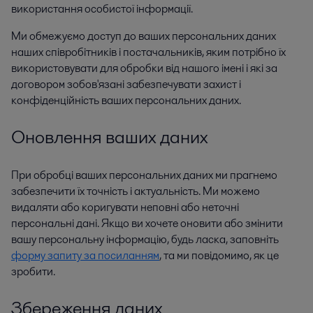
використання особистої інформації.
Ми обмежуємо доступ до ваших персональних даних
наших співробітників і постачальників, яким потрібно їх
використовувати для обробки від нашого імені і які за
договором зобов'язані забезпечувати захист і
конфіденційність ваших персональних даних.
Оновлення ваших даних
При обробці ваших персональних даних ми прагнемо
забезпечити їх точність і актуальність. Ми можемо
видаляти або коригувати неповні або неточні
персональні дані. Якщо ви хочете оновити або змінити
вашу персональну інформацію, будь ласка, заповніть
форму запиту за посиланням
, та ми повідомимо, як це
зробити.
Збереження даних