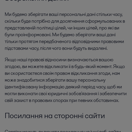
Ми будемо зберігати ваші персональні дані стільки часу,
скільки буде потрібно для досягнення сформульованих в
представленій політиці цілей, чи інших цілей, про які ви
були проінформовані. Ми будемо зберігати ваші дані
тільки протягом передбаченого відповідними правовими
підставами часу, після чого вони будуть видалені.
Якщо наші правові відносини визначаються вашою
згодою, ви можете відкликати її в будь-який момент. Якщо
ви скористаєтеся своїм правом відкликання згоди, нам
може знадобитися зберігати вашу персональну
ідентифіковану інформацію деякий період часу, щоб ми
могли виконати свої юридичні зобов'язання і забезпечити
свій захист в правових спорах при певних обставинах.
Посилання на сторонні сайти
Сервіси можуть включати посилання на інші веб-сайти,