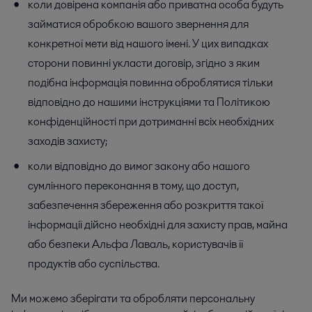
коли довірена компанія або приватна особа будуть
займатися обробкою вашого звернення для
конкретної мети від нашого імені. У цих випадках
сторони повинні укласти договір, згідно з яким
подібна інформація повинна оброблятися тільки
відповідно до нашими інструкціями та Політикою
конфіденційності при дотриманні всіх необхідних
заходів захисту;
коли відповідно до вимог закону або нашого
сумлінного переконання в тому, що доступ,
забезпечення збереження або розкриття такої
інформації дійсно необхідні для захисту прав, майна
або безпеки Альфа Лаваль, користувачів її
продуктів або суспільства.
Ми можемо зберігати та обробляти персональну