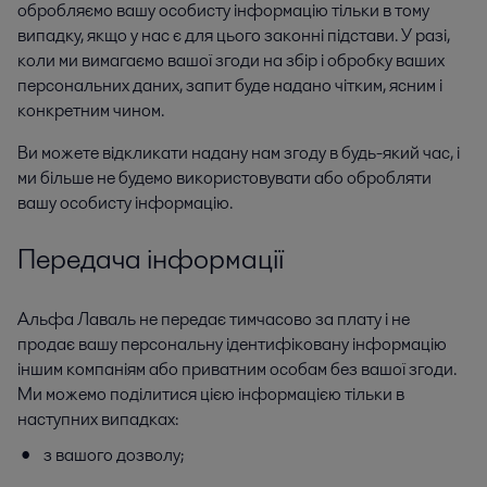
обробляємо вашу особисту інформацію тільки в тому
випадку, якщо у нас є для цього законні підстави. У разі,
коли ми вимагаємо вашої згоди на збір і обробку ваших
персональних даних, запит буде надано чітким, ясним і
конкретним чином.
Ви можете відкликати надану нам згоду в будь-який час, і
ми більше не будемо використовувати або обробляти
вашу особисту інформацію.
Передача інформації
Альфа Лаваль не передає тимчасово за плату і не
продає вашу персональну ідентифіковану інформацію
іншим компаніям або приватним особам без вашої згоди.
Ми можемо поділитися цією інформацією тільки в
наступних випадках:
з вашого дозволу;