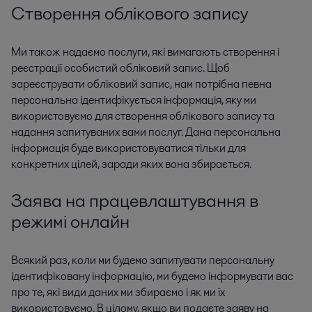
Створення облікового запису
Ми також надаємо послуги, які вимагають створення і
реєстрації особистий обліковий запис. Щоб
зареєструвати обліковий запис, нам потрібна певна
персональна ідентифікується інформація, яку ми
використовуємо для створення облікового запису та
надання запитуваних вами послуг. Дана персональна
інформація буде використовуватися тільки для
конкретних цілей, заради яких вона збирається.
Заява на працевлаштування в
режимі онлайн
Всякий раз, коли ми будемо запитувати персональну
ідентифіковану інформацію, ми будемо інформувати вас
про те, які види даних ми збираємо і як ми їх
використовуємо. В цілому, якщо ви подаєте заяву на