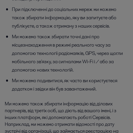
При підключенні до соціальних мереж ми можемо
також збирати інформацію, яку ви запитуєте або
публікуєте, а також отриману з наших сервісів.
Ми можемо також збирати точні дані про
місцезнаходження в режимі реального часу за
допомогою технології радіомаяків, GPS, через щогли
мобільного зв'язку, за сигналами Wi-Fi і / або за
допомогою нових технологій.
Ми можемо подивитися, як часто ви користуєтеся
додатком і звідки він був завантажений.
Ми можемо також збирати інформацію від ділових
партнерів, від третіх осіб, що діють від вашого імені, і з
інших платформ, які допомагають роботі Сервісів.
Наприклад, ми можемо отримати відомості про дату
зустрічі від організації, що займається реєстрацією на