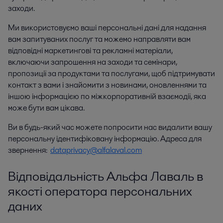
заходи.
Ми використовуємо ваші персональні дані для надання
вам запитуваних послуг та можемо направляти вам
відповідні маркетингові та рекламні матеріали,
включаючи запрошення на заходи та семінари,
пропозиції за продуктами та послугами, щоб підтримувати
контакт з вами і знайомити з новинами, оновленнями та
іншою інформацією по міжкорпоративній взаємодії, яка
може бути вам цікава.
Ви в будь-який час можете попросити нас видалити вашу
персональну ідентифіковану інформацію. Адреса для
звернення:
dataprivacy@alfalaval.com
Відповідальність Альфа Лаваль в
якості оператора персональних
даних