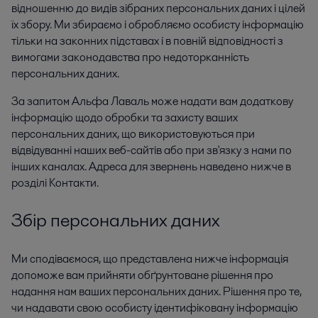
відношенню до видів зібраних персональних даних і цілей
їх збору. Ми збираємо і обробляємо особисту інформацію
тільки на законних підставах і в повній відповідності з
вимогами законодавства про недоторканність
персональних даних.
За запитом Альфа Лаваль може надати вам додаткову
інформацію щодо обробки та захисту ваших
персональних даних, що використовуються при
відвідуванні наших веб-сайтів або при зв'язку з нами по
інших каналах. Адреса для звернень наведено нижче в
розділі Контакти.
Збір персональних даних
Ми сподіваємося, що представлена нижче інформація
допоможе вам прийняти обґрунтоване рішення про
надання нам ваших персональних даних. Рішення про те,
чи надавати свою особисту ідентифіковану інформацію