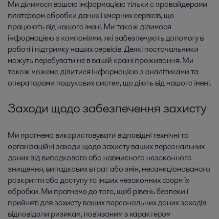
Ми ділимося вашою інформацією тільки c провайдерами
платформ обробки даних і хмарних сервісів, що
працюють від нашого імені. Ми також ділимося
інформацією з компаніями, які забезпечують допомогу в
роботі і підтримку наших сервісів. Деякі постачальники
можуть перебувати не в вашій країні проживання. Ми
також можемо ділитися інформацією з аналітиками та
операторами пошукових систем, що діють від нашого імені.
Заходи щодо забезпечення захисту
Ми прагнемо використовувати відповідні технічні та
організаційні заходи щодо захисту ваших персональних
даних від випадкового або навмисного незаконного
знищення, випадкових втрат або змін, несанкціонованого
розкриття або доступу та інших незаконних форм їх
обробки. Ми прагнемо до того, щоб рівень безпеки і
прийняті для захисту ваших персональних даних заходів
відповідали ризикам, пов'язаним з характером