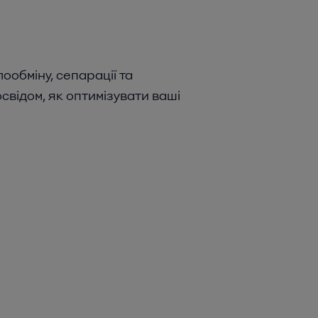
ообміну, сепарації та
свідом, як оптимізувати ваші