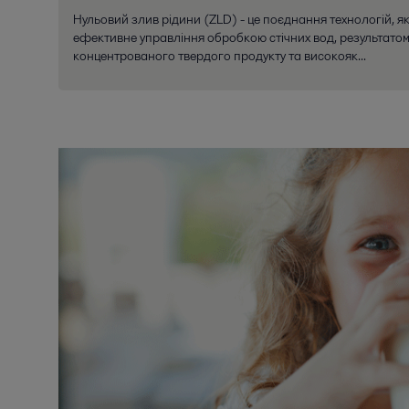
Нульовий злив рідини (ZLD) - це поєднання технологій, 
ефективне управління обробкою стічних вод, результатом
концентрованого твердого продукту та високояк...