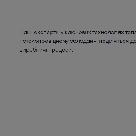
Наші експерти у ключових технологіях тепл
потокопровідному обладанні поділяться до
виробничі процеси.