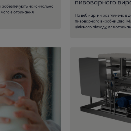
пивоварного виро
які забезпечують максимально
 чого є отримання
На вебінарі ми розглянемо в 
пивоварного виробництва. Ми 
цілісного підходу, для отриманн