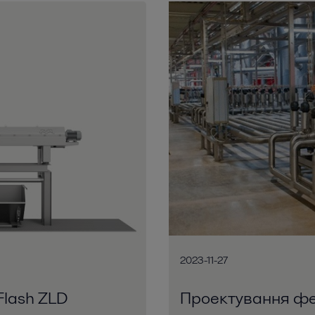
2023-11-27
Flash ZLD
Проектування фе