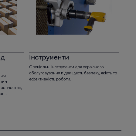
ад
Інструменти
Спеціальні інструменти для сервісного
обслуговування підвищують безпеку, якість та
 за
ефективність роботи.
вним
 запчастин,
нії.