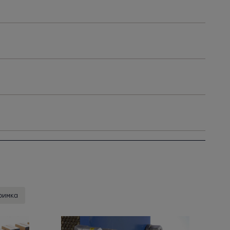
римка