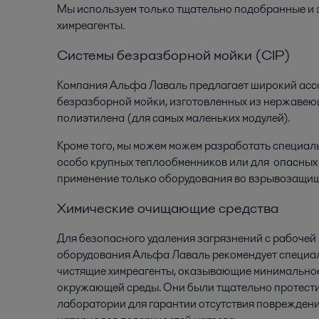
Мы используем только тщательно подобранные и 
химреагенты.
Системы безразборной мойки (CIP)
Компания Альфа Лаваль предлагает широкий ассо
безразборной мойки, изготовленных из нержавею
полиэтилена (для самых маленьких модулей).
Кроме того, мы можем можем разработать специал
особо крупных теплообменников или для опасных 
применение только оборудования во взрывозащи
Химические очищающие средства
Для безопасного удаления загрязнений с рабочей
оборудования Альфа Лаваль рекомендует специа
чистящие химреагенты, оказывающие минимальное
окружающей среды. Они были тщательно протест
лаборатории для гарантии отсутствия повреждени