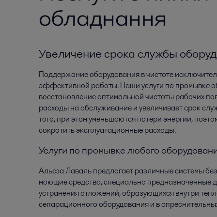
обладнання
Увеличение срока службы обору
Поддержание оборудования в чистоте исключител
эффективной работы. Наши услуги по промывке 
восстановление оптимальной чистоты рабочих пов
расходы на обслуживание и увеличивает срок слу
того, при этом уменьшаются потери энергии, поэто
сократить эксплуатационные расходы.
Услуги по промывке любого оборудован
Альфа Лаваль предлагает различные системы без
моющие средства, специально предназначенные 
устранения отложений, образующихся внутри теп
сепарационного оборудования и в опреснительных