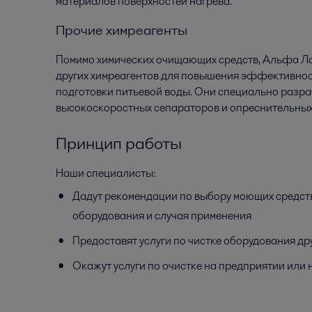
материалов поверхностей нагрева.
Прочие химреагенты
Помимо химических очищающих средств, Альфа Ла
других химреагентов для повышения эффективнос
подготовки питьевой воды. Они специально разр
высокоскоростных сепараторов и опреснительных
Принцип работы
Наши специалисты:
Дадут рекомендации по выбору моющих средств
оборудования и случая применения
Предоставят услуги по чистке оборудования д
Окажут услуги по очистке на предприятии или 