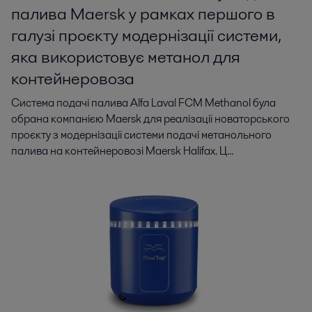
палива Maersk у рамках першого в
галузі проєкту модернізації системи,
яка використовує метанол для
контейнеровоза
Система подачі палива Alfa Laval FCM Methanol була
обрана компанією Maersk для реалізації новаторського
проєкту з модернізації системи подачі метанольного
палива на контейнеровозі Maersk Halifax. Ц...