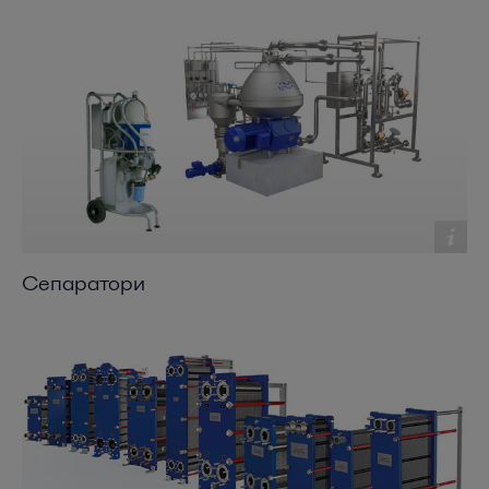
Сепаратори