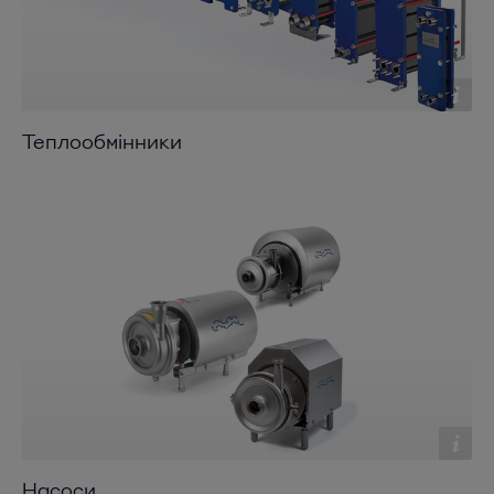
Теплообмінники
Насоси