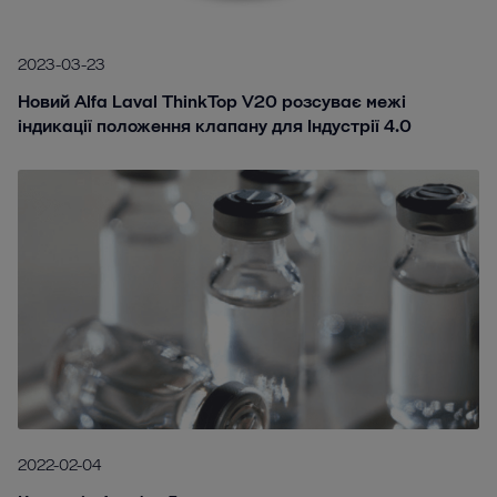
2023-03-23
Новий Alfa Laval ThinkTop V20 розсуває межі
індикації положення клапану для Індустрії 4.0
2022-02-04