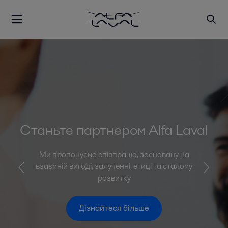
Станьте партнером Alfa Laval
Ми пропонуємо співпрацю, засновану на
взаємній вигоді, залученні, етиці та сталому
розвитку
Дізнайтеся більше