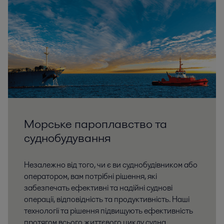
Морське пароплавство та
суднобудування
Незалежно від того, чи є ви суднобудівником або
оператором, вам потрібні рішення, які
забезпечать ефективні та надійні суднові
операції, відповідність та продуктивність. Наші
технології та рішення підвищують ефективність
протягом всього життєвого циклу судна.