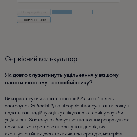
Попередній крок
Наступний крок
Сервісний калькулятор
Як довго служитимуть ущільнення у вашому
пластинчастому теплообміннику?
Використовуючи запатентований Альфа Лаваль
застосунок GPredict™, наші сервісні консультанти можуть
надати вам надійну оцінку очікуваного терміну служби
ущільнень. Застосунок базується на точних розрахунках
на основі конкретного апарату та відповідних
експлуатаційних умов, таких як температура, матеріал