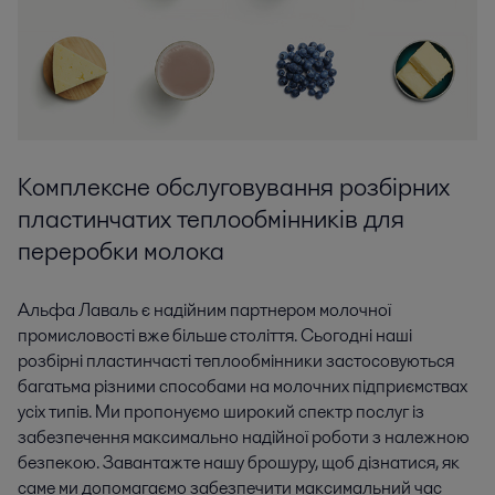
Комплексне обслуговування розбірних
пластинчатих теплообмінників для
переробки молока
Альфа Лаваль є надійним партнером молочної
промисловості вже більше століття. Сьогодні наші
розбірні пластинчасті теплообмінники застосовуються
багатьма різними способами на молочних підприємствах
усіх типів. Ми пропонуємо широкий спектр послуг із
забезпечення максимально надійної роботи з належною
безпекою. Завантажте нашу брошуру, щоб дізнатися, як
саме ми допомагаємо забезпечити максимальний час