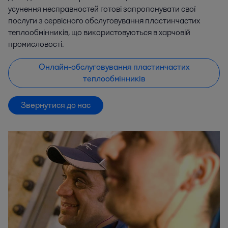
усунення несправностей готові запропонувати свої
послуги з сервісного обслуговування пластинчастих
теплообмінників, що використовуються в харчовій
промисловості.
Онлайн-обслуговування пластинчастих
теплообмінників
Звернутися до нас