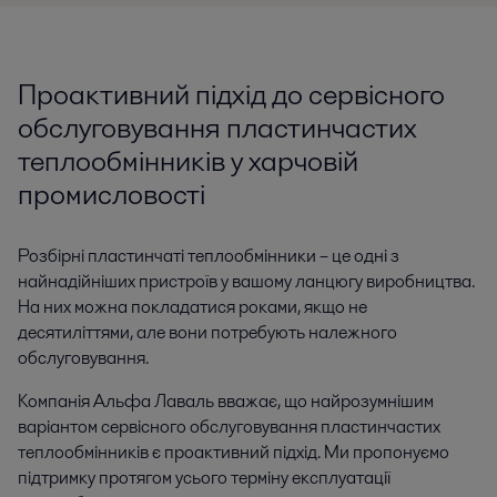
Проактивний підхід до сервісного
обслуговування пластинчастих
теплообмінників у харчовій
промисловості
Розбірні пластинчаті теплообмінники – це одні з
найнадійніших пристроїв у вашому ланцюгу виробництва.
На них можна покладатися роками, якщо не
десятиліттями, але вони потребують належного
обслуговування.
Компанія Альфа Лаваль вважає, що найрозумнішим
варіантом сервісного обслуговування пластинчастих
теплообмінників є проактивний підхід. Ми пропонуємо
підтримку протягом усього терміну експлуатації