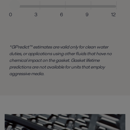
0
3
6
9
12
*GPredict™ estimates are valid only for clean water
duties, or applications using other fluids that have no
chemical impact on the gasket. Gasket lifetime
predictions are not available for units that employ
aggressive media.