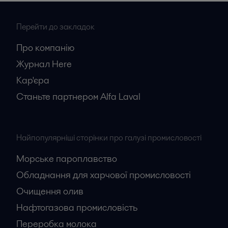
Перейти до закладок
Про компанію
Журнал Here
Кар'єрa
Станьте партнером Alfa Laval
Найпопулярніші сторінки про галузі промисловості
Морське пароплавство
Обладнання для харчової промисловості
Очищення олив
Нафтогазова промисловість
Переробка молока