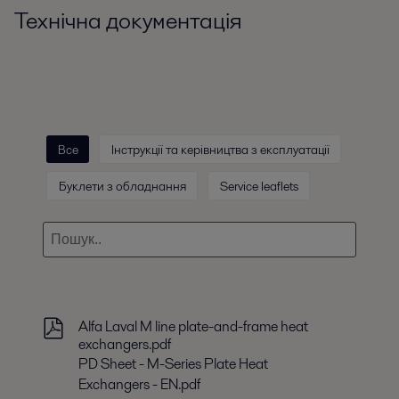
Технічна документація
Все
Інструкції та керівництва з експлуатації
Буклети з обладнання
Service leaflets
Alfa Laval M line plate-and-frame heat
exchangers.pdf
PD Sheet - M-Series Plate Heat
Exchangers - EN.pdf