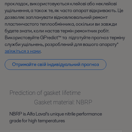
прокладок, використовуються клейові або неклейові
ущільнення, а також те, як часто апарат відкривають. Це
дозволяє запланувати відновлювальний ремонт
пластинчастого теплообмінника, оскільки ви завжди
будете знати, коли настав термін ремонтних робіт.
Використовуйте GPredict™ та підготуйте прогноз терміну
служби ущільнень, розроблений для вашого апарату*
зв'яжіться з нами
.
Отримайте свій індивідуальний прогноз
Prediction of gasket lifetime
Gasket material: NBRP
NBRP is Alfa Laval’s unique nitrile performance
grade for high temperatures