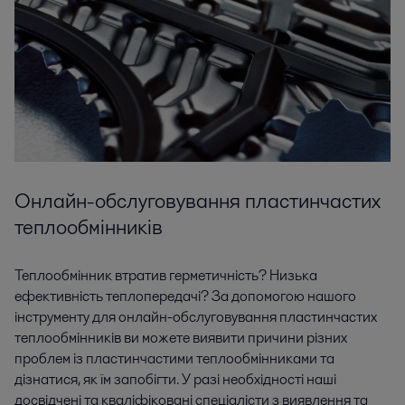
Онлайн-обслуговування пластинчастих
теплообмінників
Теплообмінник втратив герметичність? Низька
ефективність теплопередачі? За допомогою нашого
інструменту для онлайн-обслуговування пластинчастих
теплообмінників ви можете виявити причини різних
проблем із пластинчастими теплообмінниками та
дізнатися, як їм запобігти. У разі необхідності наші
досвідчені та кваліфіковані спеціалісти з виявлення та