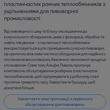
пластинчастих рамних теплообмінників з
ущільненнями для пивоварної
промисловості
Від пивоварного цеху та блоку охолодження до
комунального обладнання, цехів з фільтрації, обробки та
навіть пакування – пластинчасті теплообмінники
використовуються в усіх приміщеннях сучасної пивоварні.
Це критично важлива частина обладнання для надійного
постачання високоякісної, безпечної і економної продукції
споживачам. Саме тому Альфа Лаваль пропонує
комплексне обслуговування розбірних пластинчатих
теплообмінників, щоб підтримувати їх у робочому стані
протягом тривалого часу. Завантажте брошуру, щоб
дізнатися більше.
Завантажте наші пропозиції з сервісного
обслуговування для пивоварень