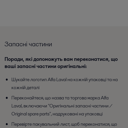
Запасні частини
Поради, які допоможуть вам переконатися, що
ваші запасні частини оригінальні:
Шукайте логотип Alfa Laval на кожній упаковці та на
кожній деталі
Переконайтеся, що назва та торгова марка Alfa
Laval, включаючи "Оригінальні запасні частини /
Original spare parts", надруковані на упаковці
Перевірте пакувальний лист, щоб переконатися, що