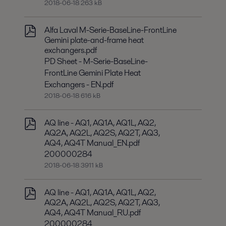
2018-06-18 263 kB
Alfa Laval M-Serie-BaseLine-FrontLine
Gemini plate-and-frame heat
exchangers.pdf
PD Sheet - M-Serie-BaseLine-
FrontLine Gemini Plate Heat
Exchangers - EN.pdf
2018-06-18 616 kB
AQ line - AQ1, AQ1A, AQ1L, AQ2,
AQ2A, AQ2L, AQ2S, AQ2T, AQ3,
AQ4, AQ4T Manual_EN.pdf
200000284
2018-06-18 3911 kB
AQ line - AQ1, AQ1A, AQ1L, AQ2,
AQ2A, AQ2L, AQ2S, AQ2T, AQ3,
AQ4, AQ4T Manual_RU.pdf
200000284