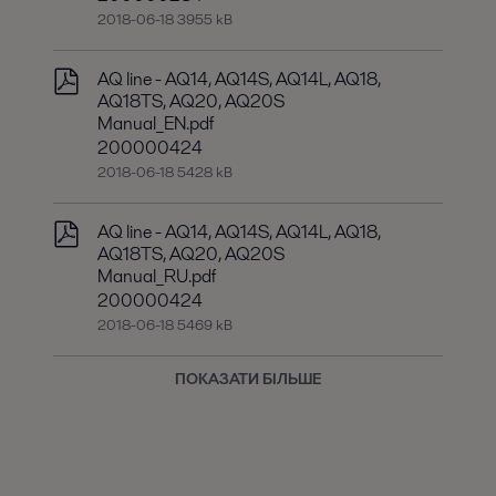
2018-06-18 3955 kB
AQ line - AQ14, AQ14S, AQ14L, AQ18,
AQ18TS, AQ20, AQ20S
Manual_EN.pdf
200000424
2018-06-18 5428 kB
AQ line - AQ14, AQ14S, AQ14L, AQ18,
AQ18TS, AQ20, AQ20S
Manual_RU.pdf
200000424
2018-06-18 5469 kB
ПОКАЗАТИ БІЛЬШЕ