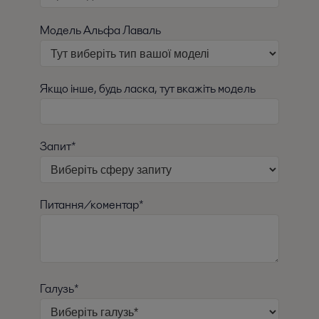
Модель Альфа Лаваль
Якщо інше, будь ласка, тут вкажіть модель
Запит*
Питання/коментар*
Галузь*