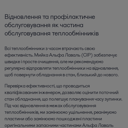
Відновлення та профілактичне
обслуговування як частина
обслуговування теплообмінників
Всі теплообмінники з часом втрачають свою
ефективність. Мийка Альфа Лаваль (CIP) забезпечує
швидке і просте очищення, але ми рекомендуємо
регулярно відправляти теплообмінники на відновлення,
щоб повернути обладнання в стан, близький до нового.
Перевірка ефективності, що проводиться
кваліфікованим інженером, дозволяє оцінити поточний
стан обладнання, що полегшує планування часу зупинки.
Під час відновлення в межах обслуговування
теплообмінників, ми замінюємо ущільнення, реанімуємо
пластини або замінюємо пошкоджені пластини
оригінальними запасними частинами Альфа Лаваль