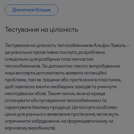
Дізнатися більше
Тестування на цілісність
Тестування на цілісність теплообмінників Альфа Лаваль –
це унікальна проактивна послуга, розроблена
спеціально для розбірних пластинчастих
теплообмінників. За допомогою такого випробування
наші експерти допомагають виявити потенційні
проблеми, такі як тріщини або протікання в пластинах,
щоб завчасно вжити необхідних заходів та уникнути
несподіваних збоїв. Таким чином, можна краще
спланувати обслуговування теплообмінника та
гарантувати безпеку продукції. Ця послуга особливо
цінна для раннього виявлення протікання, які можуть
спричинити забруднення, на фармацевтичному чи
харчовому виробництві.