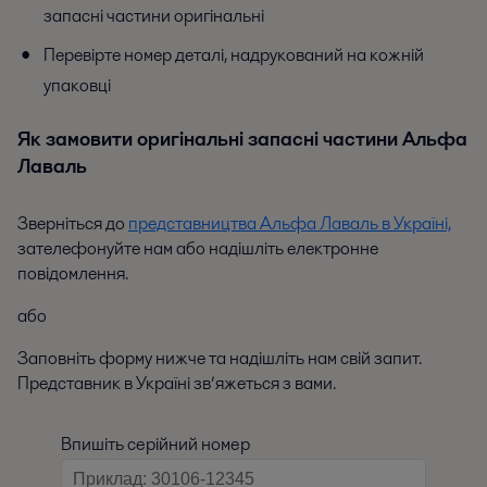
запасні частини оригінальні
Перевірте номер деталі, надрукований на кожній
упаковці
Як замовити оригінальні запасні частини Альфа
Лаваль
Зверніться до
представництва Альфа Лаваль в Україні,
зателефонуйте нам або надішліть електронне
повідомлення.
або
Заповніть форму нижче та надішліть нам свій запит.
Представник в Україні зв’яжеться з вами.
Впишіть серійний номер