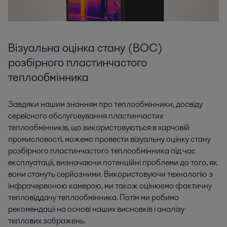
Візуальна оцінка стану (ВОС)
розбірного пластинчастого
теплообмінника
Завдяки нашим знанням про теплообмінники, досвіду
сервісного обслуговування пластинчастих
теплообмінників, що використовуються в харчовій
промисловості, можемо провести візуальну оцінку стану
розбірного пластинчастого теплообмінника під час
експлуатації, визначаючи потенційні проблеми до того, як
вони стануть серйозними. Використовуючи технологію з
інфрачервоною камерою, ми також оцінюємо фактичну
тепловіддачу теплообмінника. Потім ми робимо
рекомендації на основі наших висновків і аналізу
теплових зображень.