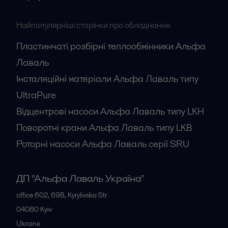
Найпопулярніші сторінки про обладнання
Пластинчаті розбірні теплообмінники Альфа
Лаваль
Інсталяційні матеріали Альфа Лаваль типу
UltraPure
Відцентрові насоси Альфа Лаваль типу LKH
Поворотні крани Альфа Лаваль типу LKB
Роторні насоси Альфа Лаваль серії SRU
ДП "Альфа Лаваль Україна"
office 602, 69B, Kyrylivska Str
04080
Kyiv
Ukraine